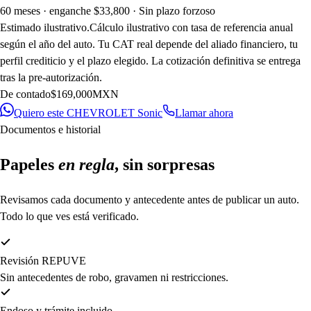
60 meses · enganche $
33,800
· Sin plazo forzoso
Estimado ilustrativo.
Cálculo ilustrativo con tasa de referencia anual
según el año del auto. Tu CAT real depende del aliado financiero, tu
perfil crediticio y el plazo elegido. La cotización definitiva se entrega
tras la pre-autorización.
De contado
$169,000
MXN
Quiero este
CHEVROLET Sonic
Llamar ahora
Documentos e historial
Papeles
en regla
, sin sorpresas
Revisamos cada documento y antecedente antes de publicar un auto.
Todo lo que ves está verificado.
Revisión REPUVE
Sin antecedentes de robo, gravamen ni restricciones.
Endoso y trámite incluido