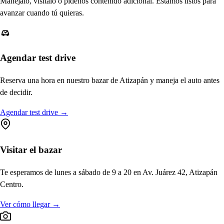
Manéjalo, visítalo o pídenos contenido adicional. Estamos listos para
avanzar cuando tú quieras.
Agendar test drive
Reserva una hora en nuestro bazar de Atizapán y maneja el auto antes
de decidir.
Agendar test drive
→
Visitar el bazar
Te esperamos de lunes a sábado de 9 a 20 en Av. Juárez 42, Atizapán
Centro.
Ver cómo llegar
→