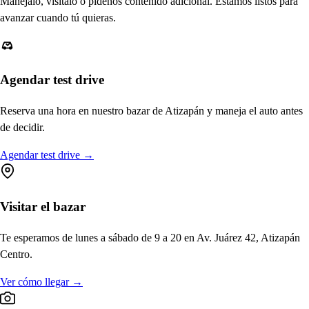
Manéjalo, visítalo o pídenos contenido adicional. Estamos listos para
avanzar cuando tú quieras.
Agendar test drive
Reserva una hora en nuestro bazar de Atizapán y maneja el auto antes
de decidir.
Agendar test drive
→
Visitar el bazar
Te esperamos de lunes a sábado de 9 a 20 en Av. Juárez 42, Atizapán
Centro.
Ver cómo llegar
→