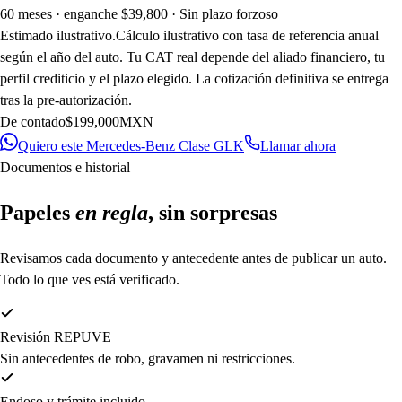
60 meses · enganche $
39,800
· Sin plazo forzoso
Estimado ilustrativo.
Cálculo ilustrativo con tasa de referencia anual
según el año del auto. Tu CAT real depende del aliado financiero, tu
perfil crediticio y el plazo elegido. La cotización definitiva se entrega
tras la pre-autorización.
De contado
$199,000
MXN
Quiero este
Mercedes-Benz Clase GLK
Llamar ahora
Documentos e historial
Papeles
en regla
, sin sorpresas
Revisamos cada documento y antecedente antes de publicar un auto.
Todo lo que ves está verificado.
Revisión REPUVE
Sin antecedentes de robo, gravamen ni restricciones.
Endoso y trámite incluido