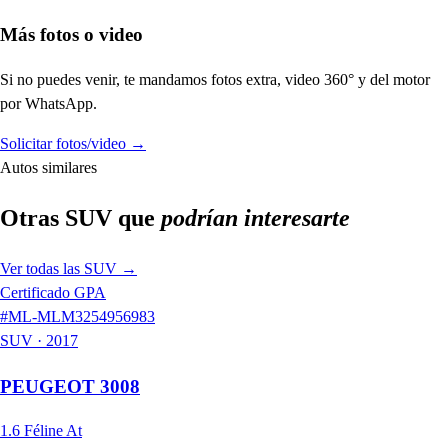
Más fotos o video
Si no puedes venir, te mandamos fotos extra, video 360° y del motor
por WhatsApp.
Solicitar fotos/video
→
Autos similares
Otras
SUV
que
podrían interesarte
Ver todas las
SUV
→
Certificado GPA
#
ML-MLM3254956983
SUV
·
2017
PEUGEOT
3008
1.6 Féline At